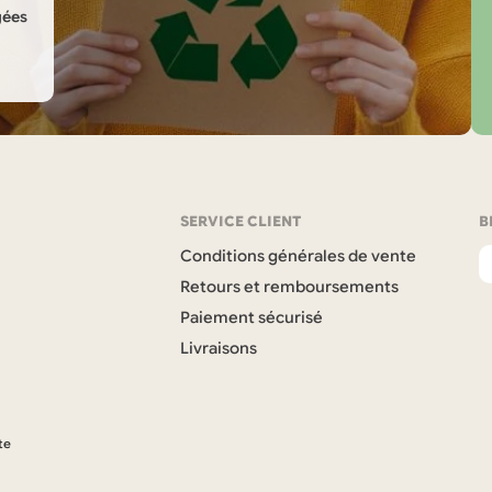
gées
SERVICE CLIENT
B
Conditions générales de vente
Retours et remboursements
Paiement sécurisé
Livraisons
te