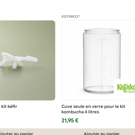
KEFIRKO®
kit kéfir
Cuve seule en verre pour le kit
kombucha 4 litres
21,95
€
jouter au panier
Ajouter au panier