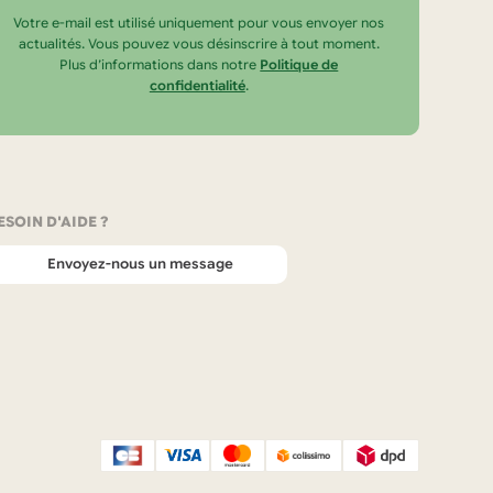
Votre e-mail est utilisé uniquement pour vous envoyer nos
actualités. Vous pouvez vous désinscrire à tout moment.
Plus d’informations dans notre
Politique de
confidentialité
.
ESOIN D'AIDE ?
Envoyez-nous un message