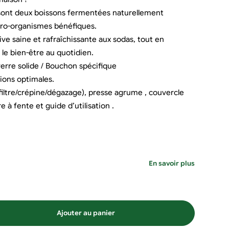
 sont deux boissons fermentées naturellement
icro-organismes bénéfiques.
tive saine et rafraîchissante aux sodas, tout en
 le bien-être au quotidien.
verre solide / Bouchon spécifique
ions optimales.
e(filtre/crépine/dégazage), presse agrume , couvercle
re à fente et guide d’utilisation .
En savoir plus
Ajouter au panier