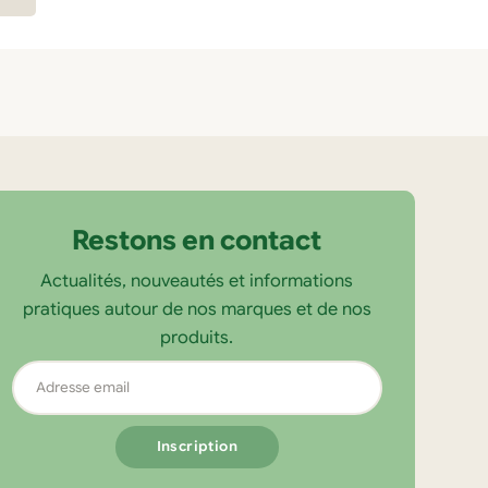
Restons en contact
Actualités, nouveautés et informations
pratiques autour de nos marques et de nos
produits.
Adresse
email