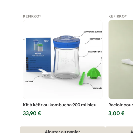
KEFIRKO®
KEFIRKO®
Kit à kéfir ou kombucha 900 ml bleu
Racloir pour 
33,90
€
3,00
€
Ajouter au panier
A