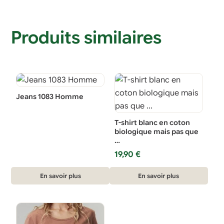
Produits similaires
Jeans 1083 Homme
T-shirt blanc en coton
biologique mais pas que
…
19,90
€
Ce
En savoir plus
En savoir plus
produit
a
plusieurs