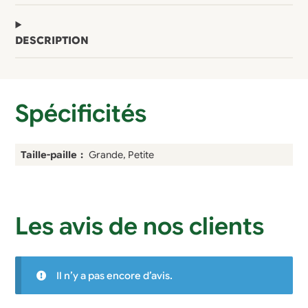
DESCRIPTION
Spécificités
Taille-paille
Grande, Petite
Les avis de nos clients
Il n’y a pas encore d’avis.