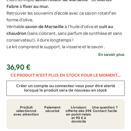
Fabre
à
fixer au mur.
Retrouver les souvenirs d’école avec ce savon rotatif en
forme d’olive.
Véritable
savon de Marseille
à l’huile d’olive et
cuit au
chaudron
(sans colorant, sans parfum de synthèse et sans
conservateur), il dure longtemps !
Le kit comprend le support, la visserie et le savon .
En savoir plus
36,90
€
CE PRODUIT N'EST PLUS EN STOCK POUR LE MOMENT...
Créer un compte ou connectez-vous pour être alerté
lorsque le produit sera de nouveau en stock
Produit
Paiement
Livraison
Une question ?
sélectionné
sécurisé
offerte dès 59€
Contact facile
avec attention
en point-relais
et 90 € à
domicile