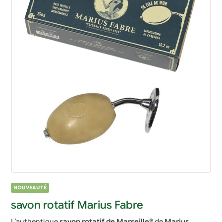
NOUVEAUTÉ
savon rotatif Marius Fabre
L’authentique
savon rotatif de Marseille®
de
Marius