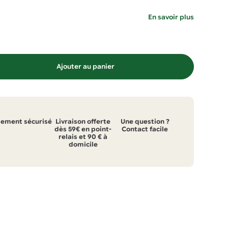
En savoir plus
Ajouter au panier
iement sécurisé
Livraison offerte
Une question ?
dès 59€ en point-
Contact facile
relais et 90 € à
domicile