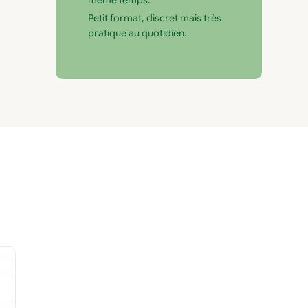
même temps.
Petit format, discret mais très
pratique au quotidien.