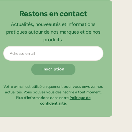
Restons en contact
Actualités, nouveautés et informations
pratiques autour de nos marques et de nos
produits.
Adresse
email
Votre e-mail est utilisé uniquement pour vous envoyer nos
actualités. Vous pouvez vous désinscrire à tout moment.
Plus d’informations dans notre
Politique de
confidentialité
.