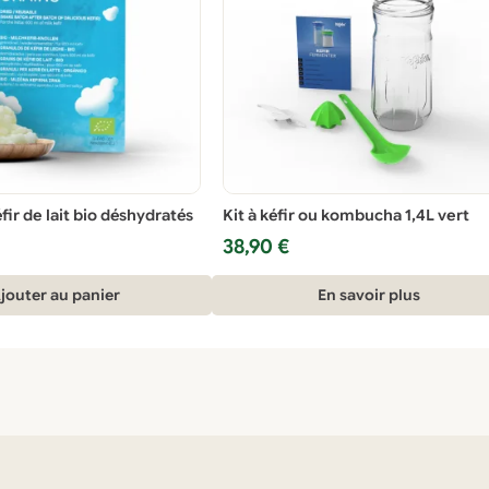
fir de lait bio déshydratés
Kit à kéfir ou kombucha 1,4L vert
38,90
€
jouter au panier
En savoir plus