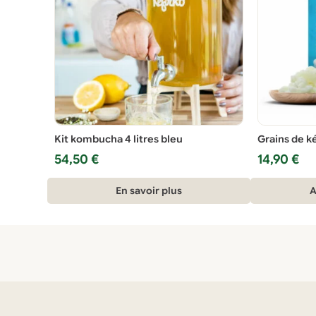
Kit kombucha 4 litres bleu
Grains de ké
54,50
€
14,90
€
En savoir plus
A