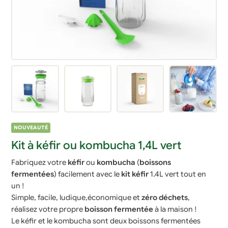
NOUVEAUTÉ
Kit à kéfir ou kombucha 1,4L vert
Fabriquez votre
kéfir
ou
kombucha
(
boissons
fermentées
) facilement avec le
kit
kéfir
1.4L vert tout en
un !
Simple, facile, ludique,économique et
zéro déchets
,
réalisez votre propre
boisson fermentée
à la maison !
Le kéfir et le kombucha sont deux boissons fermentées