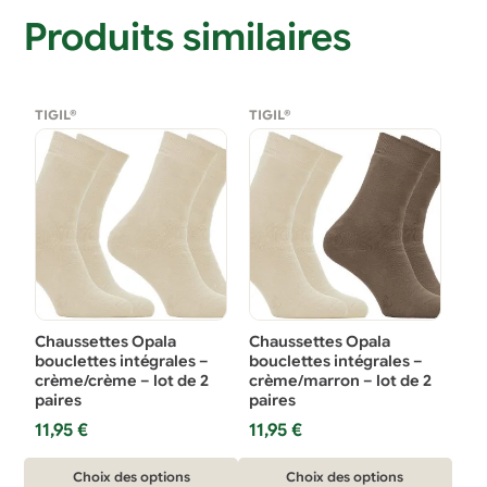
Produits similaires
TIGIL®
TIGIL®
Chaussettes Opala
Chaussettes Opala
bouclettes intégrales –
bouclettes intégrales –
crème/crème – lot de 2
crème/marron – lot de 2
paires
paires
11,95
€
11,95
€
Ce
Ce
Choix des options
Choix des options