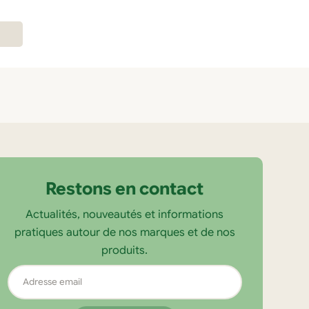
Restons en contact
Actualités, nouveautés et informations
pratiques autour de nos marques et de nos
produits.
Adresse
email