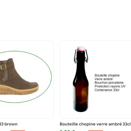
33 brown
Bouteille chopine verre ambré 33cl