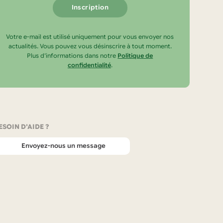
Votre e-mail est utilisé uniquement pour vous envoyer nos
actualités. Vous pouvez vous désinscrire à tout moment.
Plus d’informations dans notre
Politique de
confidentialité
.
ESOIN D'AIDE ?
Envoyez-nous un message