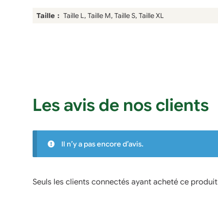
Taille
Taille L, Taille M, Taille S, Taille XL
Les avis de nos clients
Il n’y a pas encore d’avis.
Seuls les clients connectés ayant acheté ce produit o