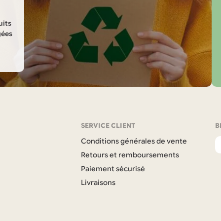
uits
gées
SERVICE CLIENT
B
Conditions générales de vente
Retours et remboursements
Paiement sécurisé
Livraisons