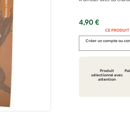
4,90
€
CE PRODUIT
Créer un compte ou conn
Produit
Pa
sélectionné avec
attention