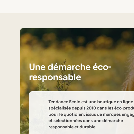
Une démarche éco-
responsable
Tendance Ecolo est une boutique en ligne
spécialisée depuis 2010 dans les éco-prod
pour le quotidien, issus de marques enga
et sélectionnées dans une démarche
responsable et durable .