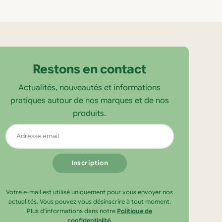
Restons en contact
Actualités, nouveautés et informations
pratiques autour de nos marques et de nos
produits.
Adresse
email
Votre e-mail est utilisé uniquement pour vous envoyer nos
actualités. Vous pouvez vous désinscrire à tout moment.
Plus d’informations dans notre
Politique de
confidentialité
.