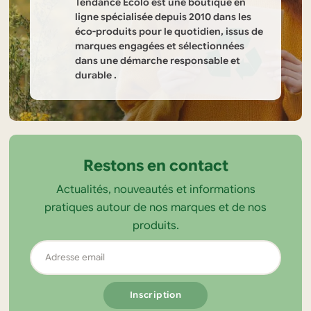
Tendance Ecolo est une boutique en
ligne spécialisée depuis 2010 dans les
éco-produits pour le quotidien, issus de
marques engagées et sélectionnées
dans une démarche responsable et
durable .
Informations
sur
la
Restons en contact
boutique
Actualités, nouveautés et informations
Tendance
pratiques autour de nos marques et de nos
Ecolo
produits.
Adresse
email