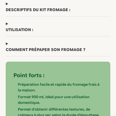
DESCRIPTIFS DU KIT FROMAGE :
UTILISATION :
COMMENT PRÉPAPER SON FROMAGE ?
Point forts :
Préparation facile et rapide du fromage frais à
la maison.
Format 900 ml, idéal pour une utilisation
domestique.
Permet d’obtenir différentes textures, de
crémeux à plus sec selon la durée d’égouttage.