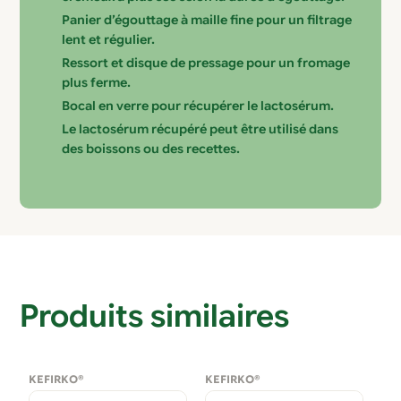
Panier d’égouttage à maille fine pour un filtrage
lent et régulier.
Ressort et disque de pressage pour un fromage
plus ferme.
Bocal en verre pour récupérer le lactosérum.
Le lactosérum récupéré peut être utilisé dans
des boissons ou des recettes.
Produits similaires
KEFIRKO®
KEFIRKO®