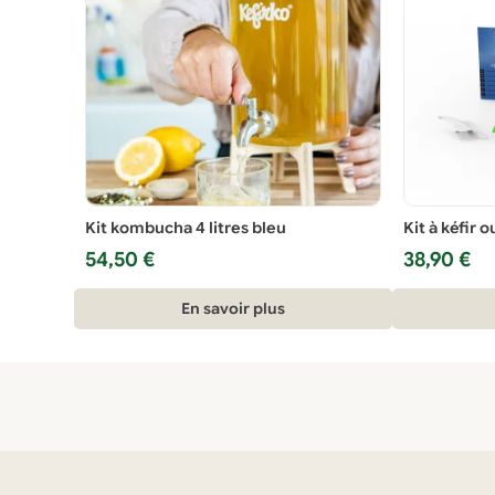
Kit kombucha 4 litres bleu
Kit à kéfir 
54,50
€
38,90
€
En savoir plus