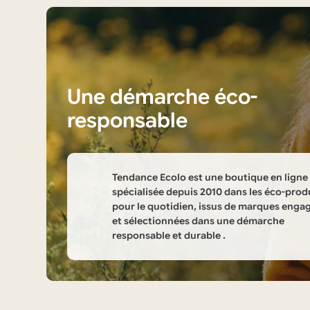
Une démarche éco-
responsable
Tendance Ecolo est une boutique en ligne
spécialisée depuis 2010 dans les éco-prod
pour le quotidien, issus de marques enga
et sélectionnées dans une démarche
responsable et durable .
Informations
sur