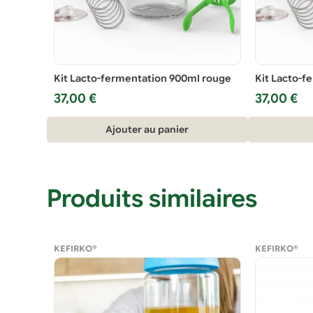
Kit Lacto-fermentation 900ml rouge
Kit Lacto-f
37,00
€
37,00
€
Ajouter au panier
Produits similaires
KEFIRKO®
KEFIRKO®