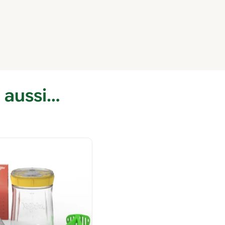
 aussi…