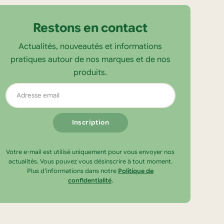
Restons en contact
Actualités, nouveautés et informations
pratiques autour de nos marques et de nos
produits.
Adresse
email
Votre e-mail est utilisé uniquement pour vous envoyer nos
actualités. Vous pouvez vous désinscrire à tout moment.
Plus d’informations dans notre
Politique de
confidentialité
.