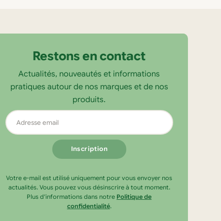
Restons en contact
Actualités, nouveautés et informations
pratiques autour de nos marques et de nos
produits.
Adresse
email
Votre e-mail est utilisé uniquement pour vous envoyer nos
actualités. Vous pouvez vous désinscrire à tout moment.
Plus d’informations dans notre
Politique de
confidentialité
.