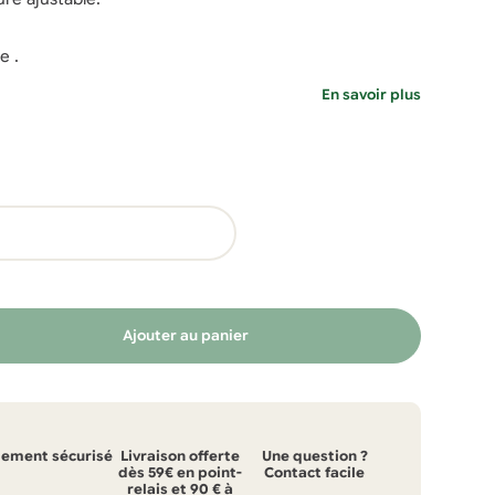
e .
En savoir plus
Ajouter au panier
iement sécurisé
Livraison offerte
Une question ?
dès 59€ en point-
Contact facile
relais et 90 € à