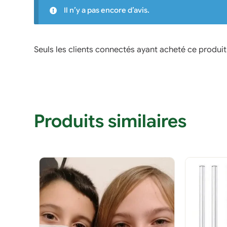
Il n’y a pas encore d’avis.
Seuls les clients connectés ayant acheté ce produit o
Produits similaires