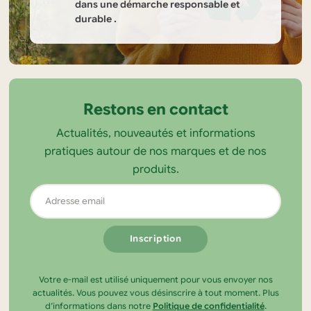
dans une démarche responsable et
durable .
Informations
sur
la
Restons en contact
boutique
Actualités, nouveautés et informations
Tendance
pratiques autour de nos marques et de nos
Ecolo
produits.
Adresse
email
Votre e-mail est utilisé uniquement pour vous envoyer nos
actualités. Vous pouvez vous désinscrire à tout moment. Plus
d’informations dans notre
Politique de confidentialité
.