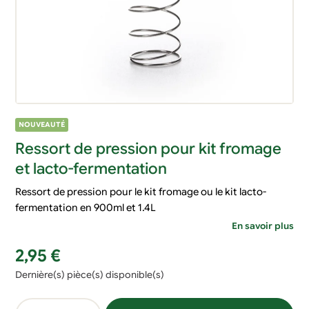
NOUVEAUTÉ
Ressort de pression pour kit fromage
et lacto-fermentation
Ressort de pression pour le kit fromage ou le kit lacto-
fermentation en 900ml et 1.4L
En savoir plus
2,95
€
Dernière(s) pièce(s) disponible(s)
quantité