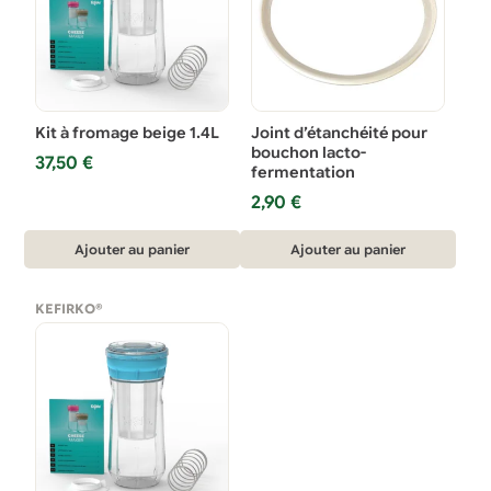
Kit à fromage beige 1.4L
Joint d’étanchéité pour
bouchon lacto-
37,50
€
fermentation
2,90
€
Ajouter au panier
Ajouter au panier
KEFIRKO®