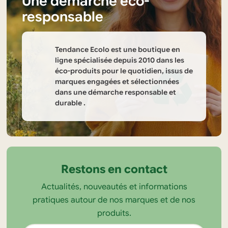
Une démarche éco-
responsable
Tendance Ecolo est une boutique en
ligne spécialisée depuis 2010 dans les
éco-produits pour le quotidien, issus de
marques engagées et sélectionnées
dans une démarche responsable et
durable .
Informations
sur
la
Restons en contact
boutique
Actualités, nouveautés et informations
Tendance
pratiques autour de nos marques et de nos
Ecolo
produits.