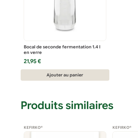
Bocal de seconde fermentation 1.4 l
en verre
21,95
€
Ajouter au panier
Produits similaires
KEFIRKO®
KEFIRKO®