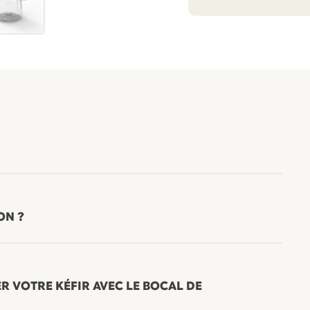
verre
ON ?
R VOTRE KÉFIR AVEC LE BOCAL DE