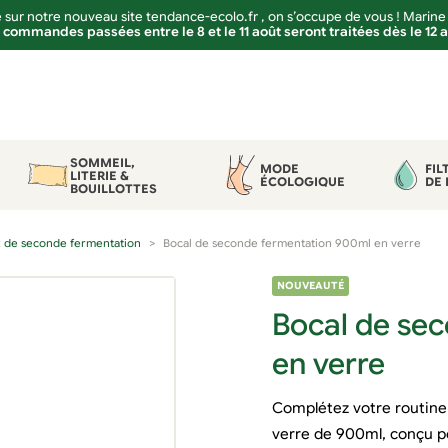
sur notre nouveau site tendance-ecolo.fr , on s’occupe de vous ! Marine
 commandes passées entre le 8 et le 11 août seront traitées dès le 12 
SOMMEIL,
MODE
FIL
LITERIE &
ÉCOLOGIQUE
DE 
BOUILLOTTES
x de seconde fermentation
Bocal de seconde fermentation 900ml en verre
NOUVEAUTÉ
Bocal de se
en verre
Complétez votre routine 
verre de 900ml, conçu po