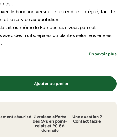
ômes .
vec le bouchon verseur et calendrier intégré, facilite
n et le service au quotidien.
, de lait ou même le kombucha, il vous permet
 avec des fruits, épices ou plantes selon vos envies.
.
En savoir plus
Ajouter au panier
iement sécurisé
Livraison offerte
Une question ?
dès 59€ en point-
Contact facile
relais et 90 € à
domicile