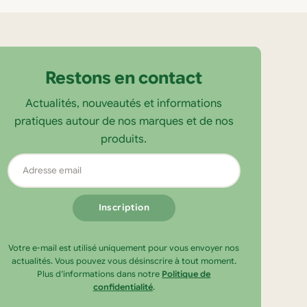
Restons en contact
Actualités, nouveautés et informations
pratiques autour de nos marques et de nos
produits.
Adresse
email
Votre e-mail est utilisé uniquement pour vous envoyer nos
actualités. Vous pouvez vous désinscrire à tout moment.
Plus d’informations dans notre
Politique de
confidentialité
.