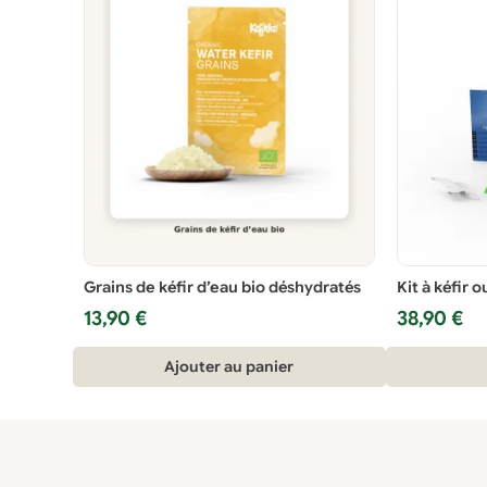
Grains de kéfir d’eau bio déshydratés
Kit à kéfir 
13,90
€
38,90
€
Ajouter au panier